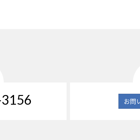
-3156
お問