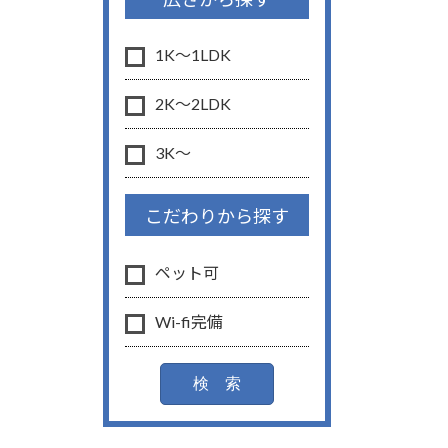
1K〜1LDK
2K〜2LDK
3K〜
こだわりから探す
ペット可
Wi-fi完備