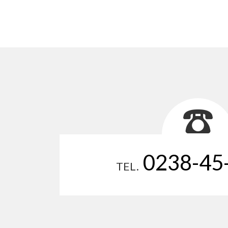
0238-45
TEL.