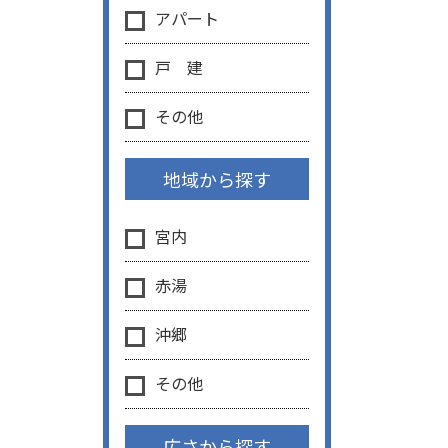
アパート
戸 建
その他
地域から探す
宮内
赤湯
沖郷
その他
広さから探す